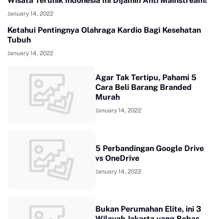
Wisata Terunik Indonesia Ini Dijamin Anti Mainstream!
January 14, 2022
Ketahui Pentingnya Olahraga Kardio Bagi Kesehatan
Tubuh
January 14, 2022
Agar Tak Tertipu, Pahami 5
Cara Beli Barang Branded
Murah
January 14, 2022
5 Perbandingan Google Drive
vs OneDrive
January 14, 2022
Bukan Perumahan Elite, ini 3
Wilayah Jakarta yang Bebas