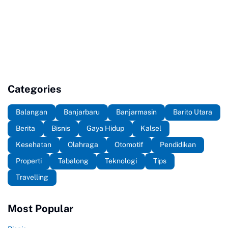
Categories
Balangan
Banjarbaru
Banjarmasin
Barito Utara
Berita
Bisnis
Gaya Hidup
Kalsel
Kesehatan
Olahraga
Otomotif
Pendidikan
Properti
Tabalong
Teknologi
Tips
Travelling
Most Popular