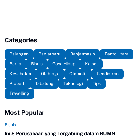
Categories
Balangan
Banjarbaru
Banjarmasin
Barito Utara
Berita
Bisnis
Gaya Hidup
Kalsel
Kesehatan
Olahraga
Otomotif
Pendidikan
Properti
Tabalong
Teknologi
Tips
Travelling
Most Popular
Bisnis
Ini 8 Perusahaan yang Tergabung dalam BUMN