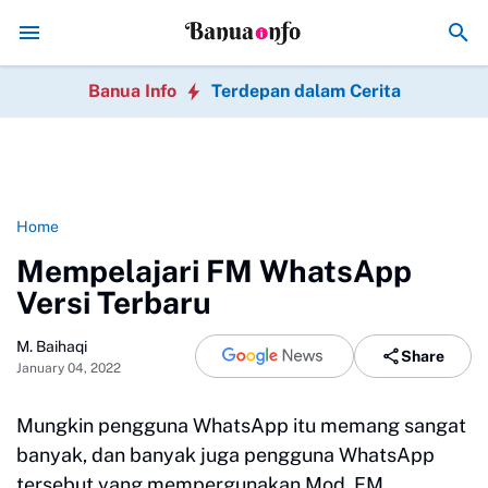
Hindari 7 Kesalahan Bisnis Online Pemula y
Banua Info
Terdepan dalam Cerita
Home
Mempelajari FM WhatsApp
Versi Terbaru
M. Baihaqi
Share
January 04, 2022
Mungkin pengguna WhatsApp itu memang sangat
banyak, dan banyak juga pengguna WhatsApp
tersebut yang mempergunakan Mod. FM