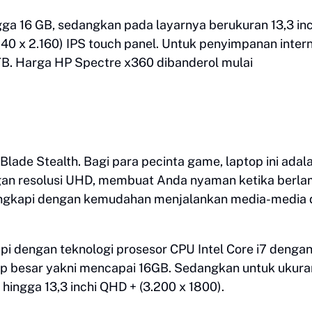
ga 16 GB, sedangkan pada layarnya berukuran 13,3 inc
840 x 2.160) IPS touch panel. Untuk penyimpanan inter
B. Harga HP Spectre x360 dibanderol mulai
Blade Stealth. Bagi para pecinta game, laptop ini adal
engan resolusi UHD, membuat Anda nyaman ketika berla
lengkapi dengan kemudahan menjalankan media-media 
api dengan teknologi prosesor CPU Intel Core i7 dengan
p besar yakni mencapai 16GB. Sedangkan untuk ukura
 hingga 13,3 inchi QHD + (3.200 x 1800).