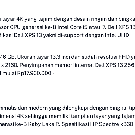
si layar 4K yang tajam dengan desain ringan dan bingka
or CPU generasi ke-8 Intel Core i5 atau i7. Dell XPS 1
fikasi Dell XPS 13 yakni di-support dengan Intel UHD
6 GB. Ukuran layar 13,3 inci dan sudah resolusi FHD y
0 x 2160. Penyimpanan memori internal Dell XPS 13 25
l mulai Rp17.900.000,-.
malis dan modern yang dilengkapi dengan bingkai tip
dimensi 4K sehingga memiliki tampilan layar yang taja
erasi ke-8 Kaby Lake R. Spesifikasi HP Spectre x360 