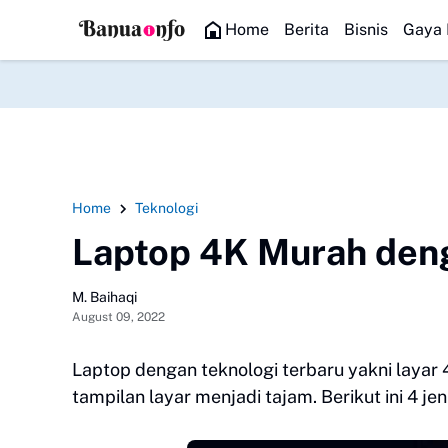
HEADLINE
Home
Berita
Bisnis
Gaya 
Home
Teknologi
Laptop 4K Murah deng
M. Baihaqi
August 09, 2022
Laptop dengan teknologi terbaru yakni layar
tampilan layar menjadi tajam. Berikut ini 4 jen