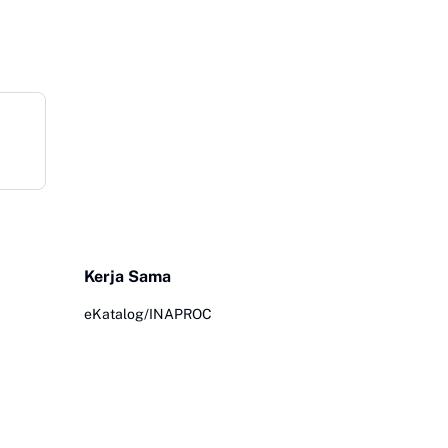
Kerja Sama
eKatalog/INAPROC