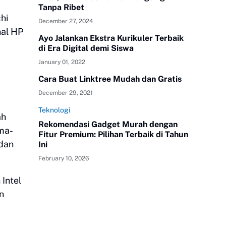
Tanpa Ribet
hi
December 27, 2024
nal HP
Ayo Jalankan Ekstra Kurikuler Terbaik
di Era Digital demi Siswa
January 01, 2022
Cara Buat Linktree Mudah dan Gratis
December 29, 2021
Teknologi
ah
Rekomendasi Gadget Murah dengan
ma-
Fitur Premium: Pilihan Terbaik di Tahun
dan
Ini
February 10, 2026
 Intel
n