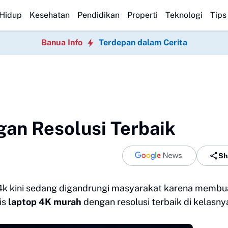
Hidup
Kesehatan
Pendidikan
Properti
Teknologi
Tips
Banua Info
Terdepan dalam Cerita
an Resolusi Terbaik
Sh
 4k kini sedang digandrungi masyarakat karena membu
is
laptop 4K murah
dengan resolusi terbaik di kelasny