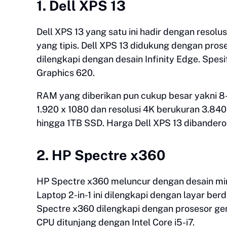
1. Dell XPS 13
Dell XPS 13 yang satu ini hadir dengan resolu
yang tipis. Dell XPS 13 didukung dengan proses
dilengkapi dengan desain Infinity Edge. Spesi
Graphics 620.
RAM yang diberikan pun cukup besar yakni 8-1
1.920 x 1080 dan resolusi 4K berukuran 3.84
hingga 1TB SSD. Harga Dell XPS 13 dibandero
2. HP Spectre x360
HP Spectre x360 meluncur dengan desain mini
Laptop 2-in-1 ini dilengkapi dengan layar ber
Spectre x360 dilengkapi dengan prosesor gen
CPU ditunjang dengan Intel Core i5-i7.