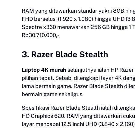
RAM yang ditawarkan standar yakni 8GB hing
FHD berselusi (1.920 x 1.080) hingga UHD (3.
Spectre x360 menawarkan 256 GB hingga 1 T
Rp30.710.000,-.
3. Razer Blade Stealth
Laptop 4K murah
selanjutnya ialah HP Razer 
pilihan tepat. Sebab, dilengkapi layar 4K d
lama bermain game. Razer Blade Stealth di
bermain game sekaligus.
Spesifikasi Razer Blade Stealth ialah dilengk
HD Graphics 620. RAM yang ditawarkan cuku
layar mencapai 12,5 inchi UHD (3.840 x 2.160)