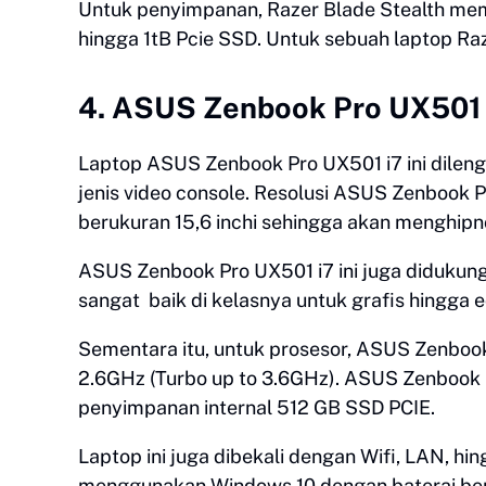
Untuk penyimpanan, Razer Blade Stealth me
hingga 1tB Pcie SSD. Untuk sebuah laptop Raz
4. ASUS Zenbook Pro UX501 
Laptop ASUS Zenbook Pro UX501 i7 ini dileng
jenis video console. Resolusi ASUS Zenbook 
berukuran 15,6 inchi sehingga akan menghip
ASUS Zenbook Pro UX501 i7 ini juga diduk
sangat baik di kelasnya untuk grafis hingga e
Sementara itu, untuk prosesor, ASUS Zenbook
2.6GHz (Turbo up to 3.6GHz). ASUS Zenboo
penyimpanan internal 512 GB SSD PCIE.
Laptop ini juga dibekali dengan Wifi, LAN, hi
menggunakan Windows 10 dengan baterai berk