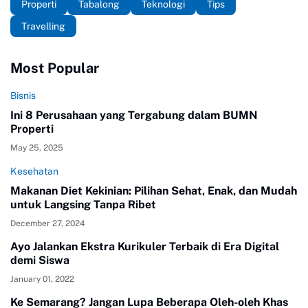
Properti
Tabalong
Teknologi
Tips
Travelling
Most Popular
Bisnis
Ini 8 Perusahaan yang Tergabung dalam BUMN
Properti
May 25, 2025
Kesehatan
Makanan Diet Kekinian: Pilihan Sehat, Enak, dan Mudah
untuk Langsing Tanpa Ribet
December 27, 2024
Ayo Jalankan Ekstra Kurikuler Terbaik di Era Digital
demi Siswa
January 01, 2022
Ke Semarang? Jangan Lupa Beberapa Oleh-oleh Khas