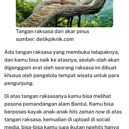
Tangan raksasa dari akar pinus
sumber: detikpiknik.com
Ada tangan raksasa yang membuka telapaknya,
dan kamu bisa naik ke atasnya, seolah-olah akan
digenggam erat oleh seorang raksasa ini dibuat
khusus oleh pengelola tempat wisata untuk para
pengunjung.
Di atas tangan raksasanya kamu bisa melihat
pesona pemandangan alam Bantul. Kamu bisa
berposes kayak anak-anak
hits zaman now
di atas
tangan raksasa, kemudian di upload di social
media, bisa-bisa kamu juga ikutan nge
hits
hanya