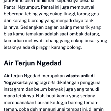
jadi kamu bisa menikmati sepuasnya pesona
Pantai Ngrumput. Pantai ini juga mempunyai
beberapa tebing yang cukup tinggi, lorong goa
dan karang blorong yang menjadi daya tarik
lainnya. Sedangkan bagian paling menarik yang
bisa kamu temukan adalah saat ombak datang,
kemudian melewati lubang yang cukup besar yang
letaknya ada di pinggir karang bolong.
Air Terjun Ngedad
Air terjun Ngedad merupakan
wisata unik di
Yogyakarta
yang lagi
hits
dikalangan pengguna
instagram dan belum banyak juga yang tahu di
mana letaknya. Nah, buat kamu yang sedang
merencanakan liburan ke Jogja bareng teman-
teman, coba deh mengunjungi tempat ini, dijamin