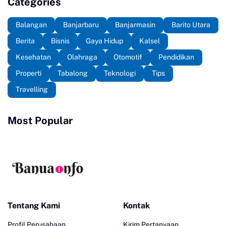
Categories
Balangan
Banjarbaru
Banjarmasin
Barito Utara
Berita
Bisnis
Gaya Hidup
Kalsel
Kesehatan
Olahraga
Otomotif
Pendidikan
Properti
Tabalong
Teknologi
Tips
Travelling
Most Popular
Tentang Kami
Kontak
Profil Perusahaan
Kirim Pertanyaan