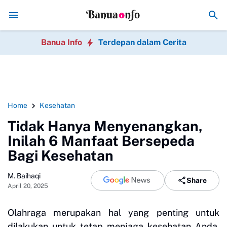
Hindari 7 Kesalahan Bisnis Online Pemula ya
Banua Info
Terdepan dalam Cerita
Home
Kesehatan
Tidak Hanya Menyenangkan,
Inilah 6 Manfaat Bersepeda
Bagi Kesehatan
M. Baihaqi
Share
April 20, 2025
Olahraga merupakan hal yang penting untuk
dilakukan untuk tetap menjaga kesehatan Anda.