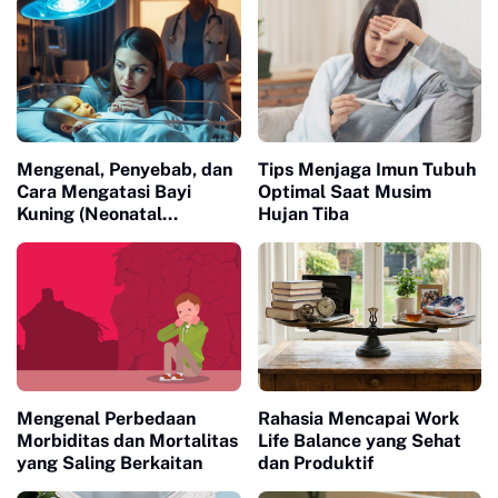
Mengenal, Penyebab, dan
Tips Menjaga Imun Tubuh
Cara Mengatasi Bayi
Optimal Saat Musim
Kuning (Neonatal
Hujan Tiba
Jaundice) pada Newborn
Mengenal Perbedaan
Rahasia Mencapai Work
Morbiditas dan Mortalitas
Life Balance yang Sehat
yang Saling Berkaitan
dan Produktif