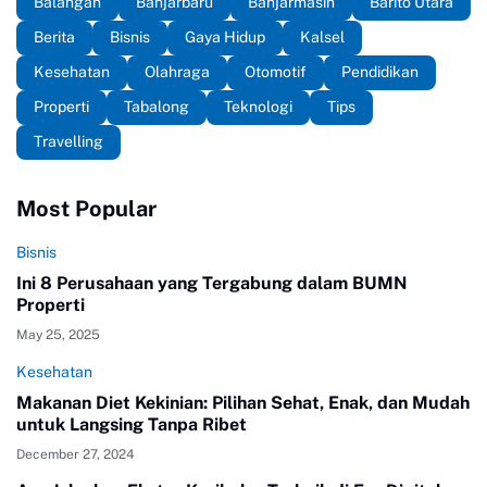
Balangan
Banjarbaru
Banjarmasin
Barito Utara
Berita
Bisnis
Gaya Hidup
Kalsel
Kesehatan
Olahraga
Otomotif
Pendidikan
Properti
Tabalong
Teknologi
Tips
Travelling
Most Popular
Bisnis
Ini 8 Perusahaan yang Tergabung dalam BUMN
Properti
May 25, 2025
Kesehatan
Makanan Diet Kekinian: Pilihan Sehat, Enak, dan Mudah
untuk Langsing Tanpa Ribet
December 27, 2024