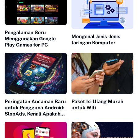
Pengalaman Seru
Mengenal Jenis-Jenis
Menggunakan Google
Jaringan Komputer
Play Games for PC
Peringatan Ancaman Baru
Paket Isi Ulang Murah
untuk Pengguna Android:
untuk Wifi
SlopAds, Kenali Apakah
Android Anda Sudah
Terinfeksi?