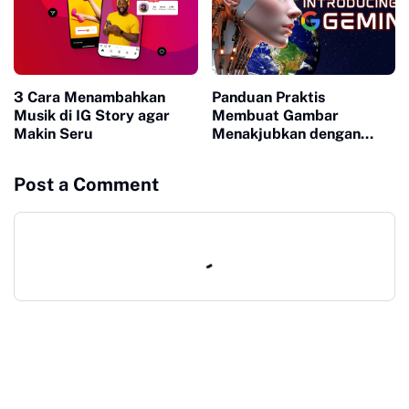
3 Cara Menambahkan
Panduan Praktis
Musik di IG Story agar
Membuat Gambar
Makin Seru
Menakjubkan dengan
Gemini AI Image
Generator
Post a Comment