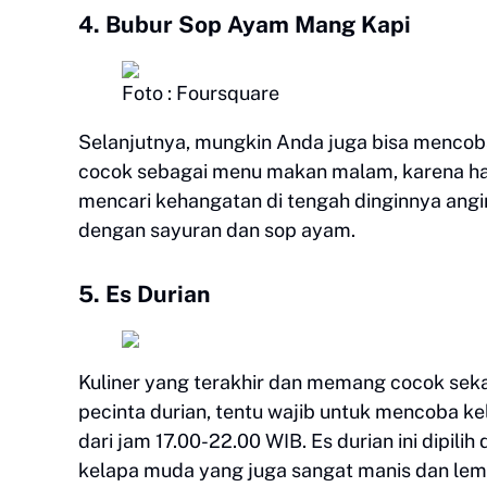
4. Bubur Sop Ayam Mang Kapi
Foto : Foursquare
Selanjutnya, mungkin Anda juga bisa mencoba
cocok sebagai menu makan malam, karena hany
mencari kehangatan di tengah dinginnya angi
dengan sayuran dan sop ayam.
5. Es Durian
Kuliner yang terakhir dan memang cocok seka
pecinta durian, tentu wajib untuk mencoba k
dari jam 17.00-22.00 WIB. Es durian ini dipil
kelapa muda yang juga sangat manis dan lem