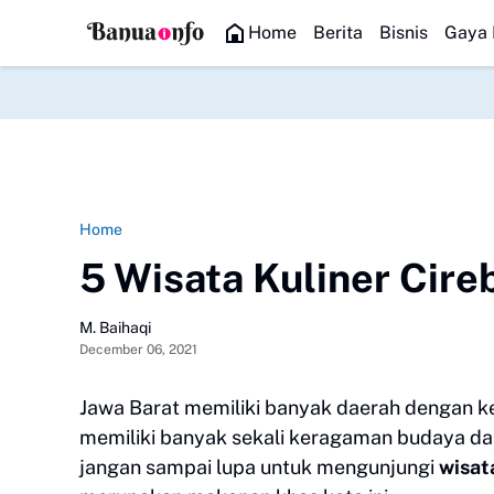
HEADLINE
Home
Berita
Bisnis
Gaya 
Home
5 Wisata Kuliner Cire
M. Baihaqi
December 06, 2021
Jawa Barat memiliki banyak daerah dengan ke
memiliki banyak sekali keragaman budaya dan
jangan sampai lupa untuk mengunjungi
wisat