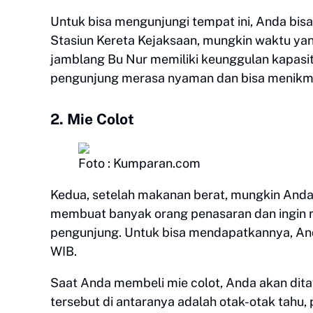
Untuk bisa mengunjungi tempat ini, Anda bisa 
Stasiun Kereta Kejaksaan, mungkin waktu yang
jamblang Bu Nur memiliki keunggulan kapasi
pengunjung merasa nyaman dan bisa menikm
2. Mie Colot
Foto : Kumparan.com
Kedua, setelah makanan berat, mungkin Anda
membuat banyak orang penasaran dan ingin m
pengunjung. Untuk bisa mendapatkannya, Anda
WIB.
Saat Anda membeli mie colot, Anda akan dita
tersebut di antaranya adalah otak-otak tahu, p