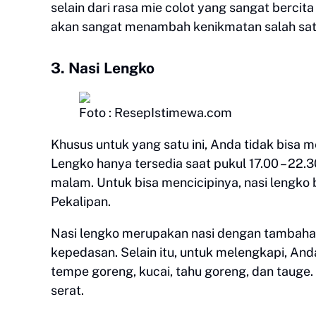
selain dari rasa mie colot yang sangat bercit
akan sangat menambah kenikmatan salah satu 
3. Nasi Lengko
Foto : ResepIstimewa.com
Khusus untuk yang satu ini, Anda tidak bisa 
Lengko hanya tersedia saat pukul 17.00 – 22.
malam. Untuk bisa mencicipinya, nasi lengko b
Pekalipan.
Nasi lengko merupakan nasi dengan tambahan
kepedasan. Selain itu, untuk melengkapi, And
tempe goreng, kucai, tahu goreng, dan tauge.
serat.