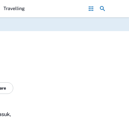
 Kesalahan Bisnis Online Pemula yang Paling Fatal
Rekomendasi Gadget 
Travelling
are
asuk,