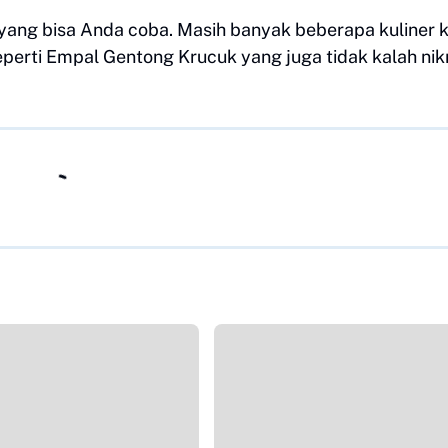
yang bisa Anda coba. Masih banyak beberapa kuliner 
seperti Empal Gentong Krucuk yang juga tidak kalah ni